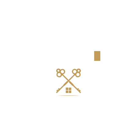
Château à louer en Sarthe pour un